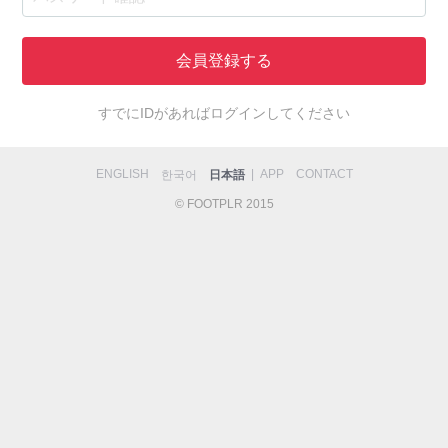
会員登録する
すでにIDがあればログインしてください
ENGLISH
|
APP
CONTACT
한국어
日本語
© FOOTPLR 2015